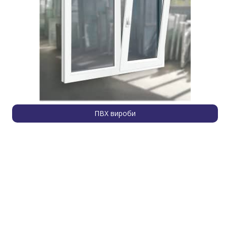
ПВХ вироби