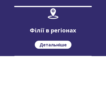
Філії в регіонах
Детальніше
Де купити?
Детальніше