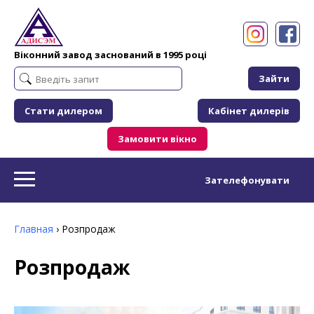
Віконний завод заснований в 1995 році
Зайти
Стати дилером
Кабінет дилерів
Замовити вікно
Зателефонувати
Главная
›
Розпродаж
Розпродаж