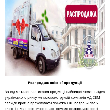
Розпродаж якісної продукції
Завод металопластикової продукції найвищої якості і лідер
українського ринку металоконструкцій компанія АДІСЕМ
завжди прагне враховувати побажання і потреби своїх
клієнтів. Ми періодично влаштовуємо розпродажі своєї