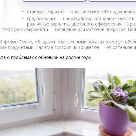
стандарт вариант — классические ПВХ подоконники
средний класс — производство компаний Plastolit 
различные варианты цветового оформления, 13 ра
ь текстуру поверхности — глянцевое или матовое покрытие. П
й фирмы Danke, обладают повышенными показателями устойчив
ми предметами. Палитра состоит из 10 цветов — от оттенков д
ьте о проблемах с обновкой на долгие годы