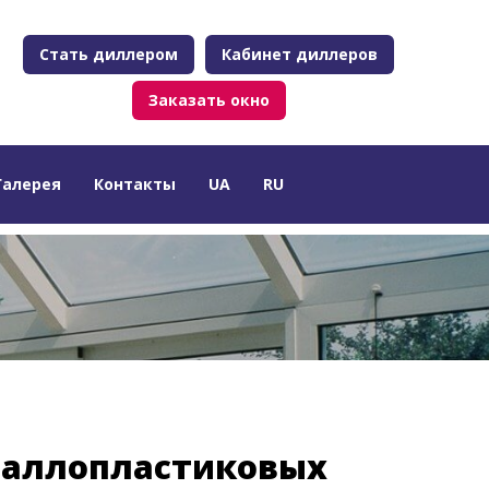
Стать диллером
Кабинет диллеров
Заказать окно
Галерея
Контакты
UA
RU
таллопластиковых