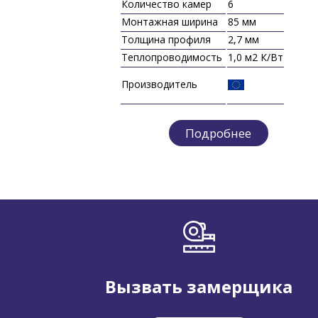
Количество камер
6
Монтажная ширина
85 мм
Толщина профиля
2,7 мм
К/Вт
Теплопроводимость
1,0 м2 К/Вт
Производитель
Подробнее
Вызвать замерщика