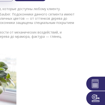
, которые доступны любому клиенту.
и Sauber. Подоконники данного сегмента имеют
зличных цветов — от оттенков дерева до
одоконники защищены специальным покрытием
ости от механических воздействий, и
ерева до мрамора, фактура — глянец.