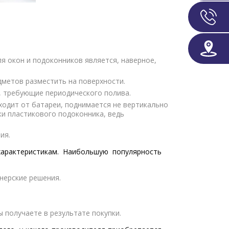
я окон и подоконников является, наверное,
метов разместить на поверхности.
, требующие периодического полива.
сходит от батареи, поднимается не вертикально
ки пластикового подоконника, ведь
ия.
характеристикам. Наибольшую популярность
нерские решения.
 получаете в результате покупки.