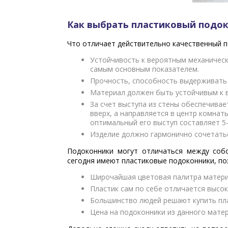
Как выбрать пластиковый подо
Что отличает действительно качественный п
Устойчивость к вероятным механическ
самым основным показателем.
Прочность, способность выдерживать 
Материал должен быть устойчивым к в
За счет выступа из стены обеспечивае
вверх, а направляется в центр комнат
оптимальный его выступ составляет 5
Изделие должно гармонично сочетатьс
Подоконники могут отличаться между собо
сегодня имеют пластиковые подоконники, по
Широчайшая цветовая палитра матери
Пластик сам по себе отличается высо
Большинство людей решают купить пла
Цена на подоконники из данного мате