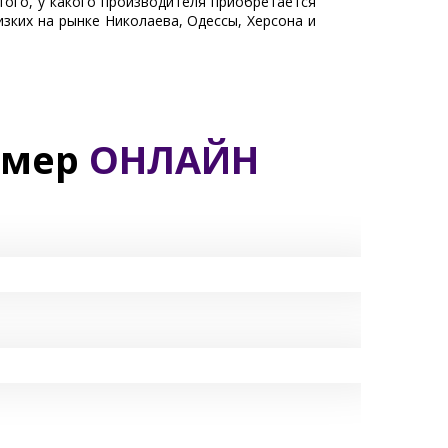
того, у какого производителя приобретается
зких на рынке Николаева, Одессы, Херсона и
амер
ОНЛАЙН