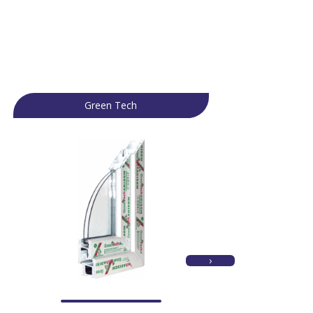
Green Tech
›