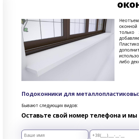
око
Неотъем
оконной
только 
добавл
Пластико
дополни
использо
либо дек
Подоконники для металлопластиковых
Бывают следующих видов:
Оставьте свой номер телефона и мы