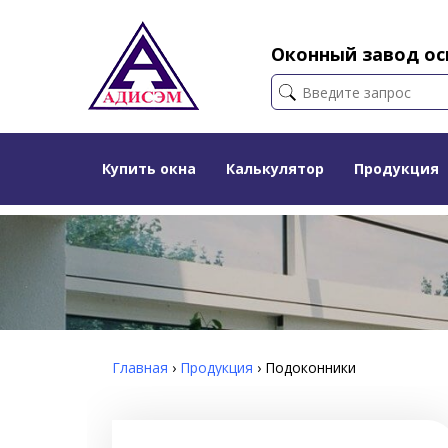
Оконный завод осн
Купить окна
Калькулятор
Продукция
Главная
›
Продукция
›
Подоконники