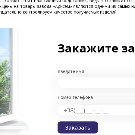
 сколько стоит пластиковый подоконник, ведь это зависит от 
 цены на товары завода «Адисэм» являются одними из самых ни
 тщательно контролируем качество получаемых изделий.
Закажите з
Введите имя
Номер телефона