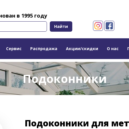
ован в 1995 году
Найти
Сервис
Распродажа
Акции/скидки
О нас
Подоконники
Подоконники для ме