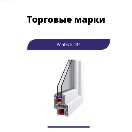
Торговые марки
Wintech 634