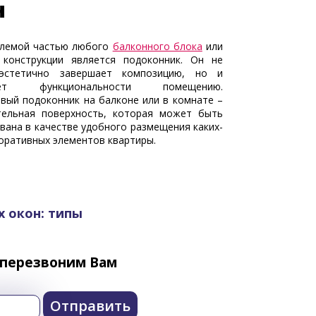
н
лемой частью любого
балконного блока
или
 конструкции является подоконник. Он не
эстетично завершает композицию, но и
яет функциональности помещению.
вый подоконник на балконе или в комнате –
тельная поверхность, которая может быть
вана в качестве удобного размещения каких-
оративных элементов квартиры.
 окон: типы
 перезвоним Вам