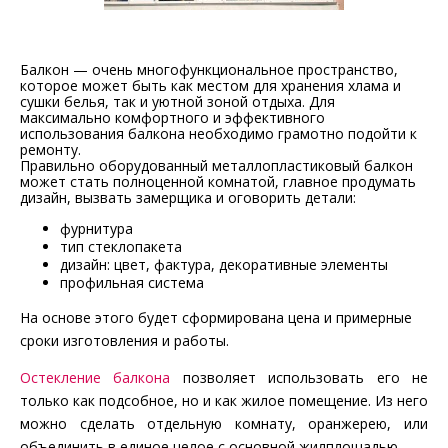
Балкон — очень многофункциональное пространство,
которое может быть как местом для хранения хлама и
сушки белья, так и уютной зоной отдыха. Для
максимально комфортного и эффективного
использования балкона необходимо грамотно подойти к
ремонту.
Правильно оборудованный металлопластиковый балкон
может стать полноценной комнатой, главное продумать
дизайн, вызвать замерщика и оговорить детали:
фурнитура
тип стеклопакета
дизайн: цвет, фактура, декоративные элементы
профильная система
На основе этого будет сформирована цена и примерные
сроки изготовления и работы.
Остекление балкона
позволяет использовать его не
только как подсобное, но и как жилое помещение. Из него
можно сделать отдельную комнату, оранжерею, или
объединить в единое целое с основной жилплощадью.