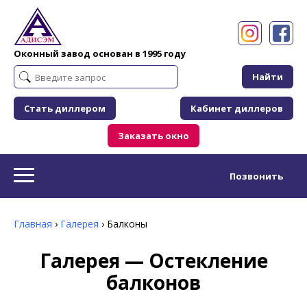
Оконный завод основан в 1995 году
Найти
Стать диллером
Кабинет диллеров
Заказать окно
Позвонить
Главная
›
Галерея
›
Балконы
Галерея — Остекление
балконов