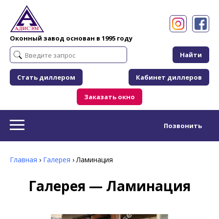
Оконный завод основан в 1995 году
Найти
Стать диллером
Кабинет диллеров
Заказать окно
Позвонить
Главная
›
Галерея
›
Ламинация
Галерея — Ламинация