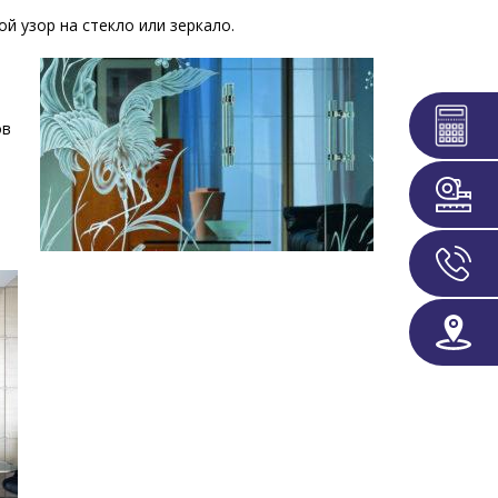
й узор на стекло или зеркало.
ов