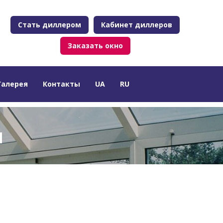
Стать диллером
Кабинет диллеров
Заказать окно
Галерея
Контакты
UA
RU
и