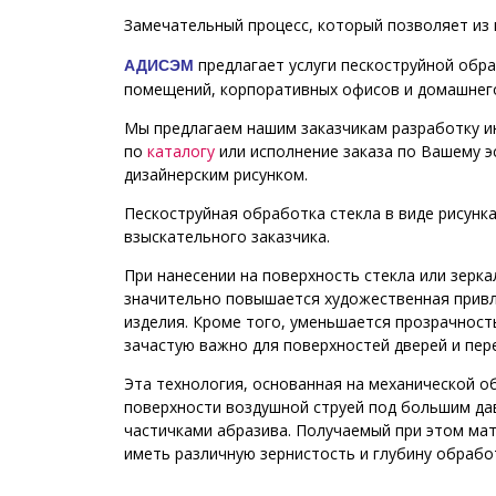
Замечательный процесс, который позволяет из 
предлагает услуги пескоструйной обра
АДИСЭМ
помещений, корпоративных офисов и домашнего
Мы предлагаем нашим заказчикам разработку и
по
каталогу
или исполнение заказа по Вашему э
дизайнерским рисунком.
Пескоструйная обработка стекла в виде рисунк
взыскательного заказчика.
При нанесении на поверхность стекла или зерка
значительно повышается художественная прив
изделия. Кроме того, уменьшается прозрачность
зачастую важно для поверхностей дверей и пер
Эта технология, основанная на механической о
поверхности воздушной струей под большим да
частичками абразива. Получаемый при этом ма
иметь различную зернистость и глубину обрабо