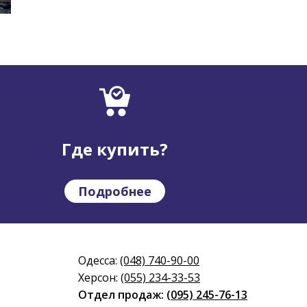
Где купить?
Подробнее
Одесса:
(048) 740-90-00
Херсон:
(055) 234-33-53
Отдел продаж:
(095) 245-76-13