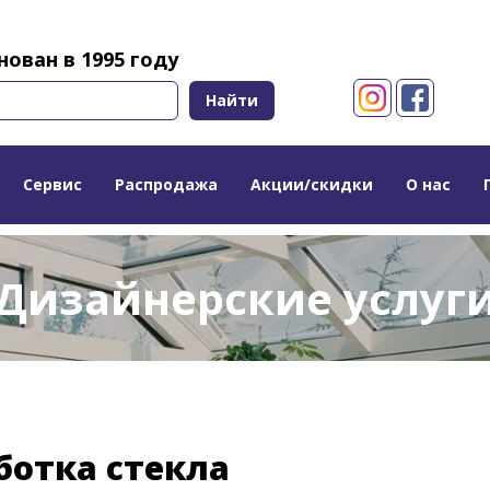
ован в 1995 году
Найти
Сервис
Распродажа
Акции/скидки
О нас
Дизайнерские услуг
ботка стекла