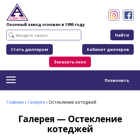
Оконный завод основан в 1995 году
Найти
Стать диллером
Кабинет диллеров
Заказать окно
Позвонить
Главная
›
Галерея
›
Остекление котеджей
Галерея — Остекление
котеджей